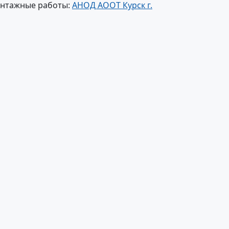
онтажные работы:
АНОД АООТ Курск г.