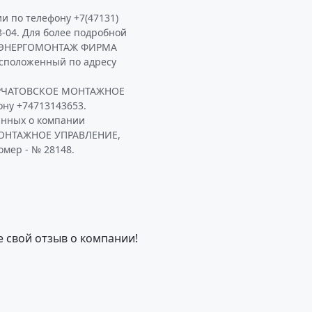
и по телефону +7(47131)
3-04. Для более подробной
РОЭНЕРГОМОНТАЖ ФИРМА
положенный по адресу
РЧАТОВСКОЕ МОНТАЖНОЕ
ну +74713143653.
анных о компании
ОНТАЖНОЕ УПРАВЛЕНИЕ,
омер - № 28148.
е свой отзыв о компании!