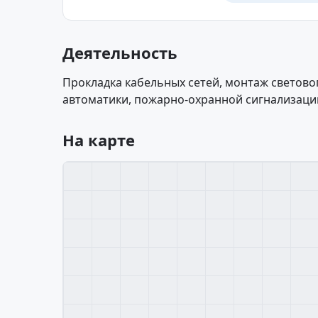
Деятельность
Прокладка кабельных сетей, монтаж светово
автоматики, пожарно-охранной сигнализаци
На карте