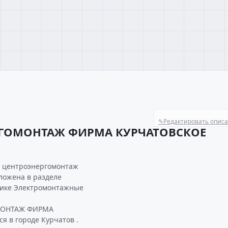
✎
Редактировать опис
РГОМОНТАЖ ФИРМА КУРЧАТОВСКОЕ
я центроэнергомонтаж
ложена в разделе
рике Электромонтажные
ОМОНТАЖ ФИРМА
в городе Курчатов .