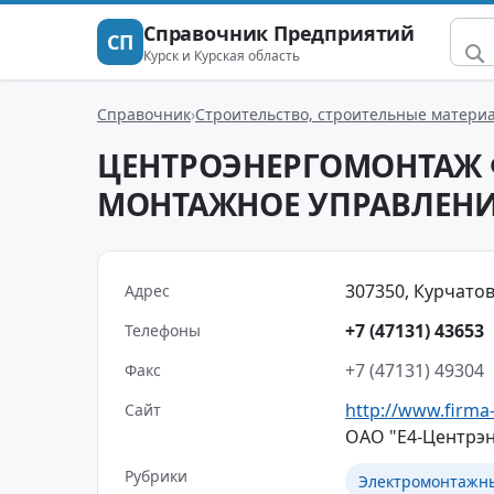
Справочник Предприятий
СП
Курск и Курская область
Справочник
Строительство, строительные матери
ЦЕНТРОЭНЕРГОМОНТАЖ 
МОНТАЖНОЕ УПРАВЛЕНИ
307350, Курчатов,
Адрес
+7 (47131) 43653
Телефоны
+7 (47131) 49304
Факс
http://www.firma
Сайт
ОАО "Е4-Центрэн
Рубрики
Электромонтажн