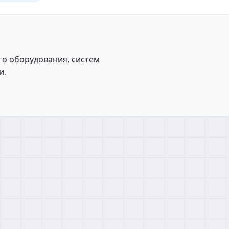
го оборудования, систем
и.