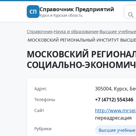
Справочник Предприятий
СП
Курск и Курская область
Справочник
Наука и образование
Высшие учебные
МОСКОВСКИЙ РЕГИОНАЛЬНЫЙ ИНСТИТУТ ВЫСШЕ
МОСКОВСКИЙ РЕГИОНАЛ
СОЦИАЛЬНО-ЭКОНОМИЧ
305004, Курск, Беб
Адрес
+7 (4712) 554346
Телефоны
http://www.mrsei
Сайт
переадресация
Рубрики
Высшие учебные