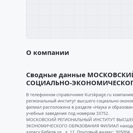
О компании
Сводные данные МОСКОВСКИ
СОЦИАЛЬНО-ЭКОНОМИЧЕСКОГ
В телефонном справочнике Kurskpage.ru компания
региональный институт высшего социально-эконо
филиал расположена в разделе «Наука и образова
учебные заведения под номером 33752.
МОСКОВСКИЙ РЕГИОНАЛЬНЫЙ ИНСТИТУТ ВЫСШЕ
ЭКОНОМИЧЕСКОГО ОБРАЗОВАНИЯ ФИЛИАЛ находитс
адресу Бебеля ул., д. 12. Почтовый индекс: 305004.