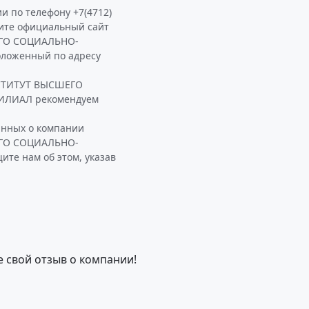
и по телефону +7(4712)
тите официальный сайт
ГО СОЦИАЛЬНО-
оженный по адресу
СТИТУТ ВЫСШЕГО
ЛИАЛ рекомендуем
анных о компании
ГО СОЦИАЛЬНО-
е нам об этом, указав
е свой отзыв о компании!