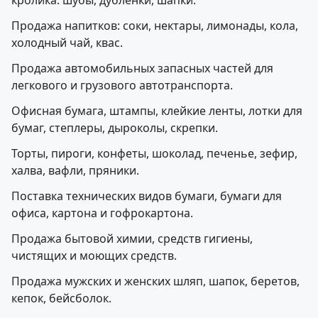
кролика: шубы, дубленки, шапки.
Продажа напитков: соки, нектары, лимонады, кола,
холодный чай, квас.
Продажа автомобильных запасных частей для
легкового и грузового автотранспорта.
Офисная бумага, штампы, клейкие ленты, лотки для
бумаг, степлеры, дыроколы, скрепки.
Торты, пироги, конфеты, шоколад, печенье, зефир,
халва, вафли, пряники.
Поставка технических видов бумаги, бумаги для
офиса, картона и гофрокартона.
Продажа бытовой химии, средств гигиены,
чистящих и моющих средств.
Продажа мужских и женских шляп, шапок, беретов,
кепок, бейсболок.