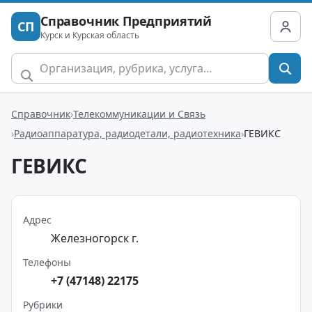
Справочник Предприятий
СП
Курск и Курская область
Справочник
Телекоммуникации и Связь
Радиоаппаратура, радиодетали, радиотехника
ГЕВИКС
ГЕВИКС
Адрес
Железногорск г.
Телефоны
+7 (47148) 22175
Рубрики