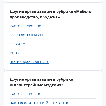
Другие организации в рубрике «Мебель –
производство, продажа»
КАСТОРЕНСКОЕ ПО
888 САЛОН МЕБЕЛИ
ELT САЛОН
RELAX
Все 111 организаций →
Другие организации в рубрике
«Галантерейные изделия»
КАСТОРЕНСКОЕ ПО
BARTI КОЖГАЛАНТЕРЕЙНОЕ ЧАСТНОЕ