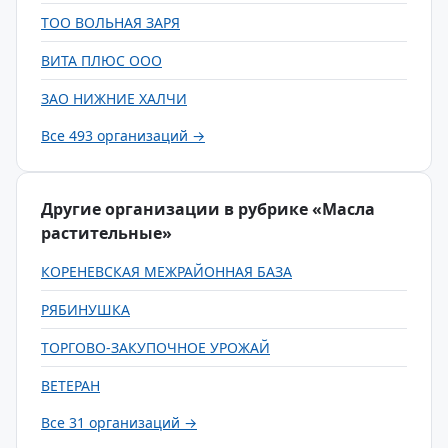
ТОО ВОЛЬНАЯ ЗАРЯ
ВИТА ПЛЮС ООО
ЗАО НИЖНИЕ ХАЛЧИ
Все 493 организаций →
Другие организации в рубрике «Масла
растительные»
КОРЕНЕВСКАЯ МЕЖРАЙОННАЯ БАЗА
РЯБИНУШКА
ТОРГОВО-ЗАКУПОЧНОЕ УРОЖАЙ
ВЕТЕРАН
Все 31 организаций →