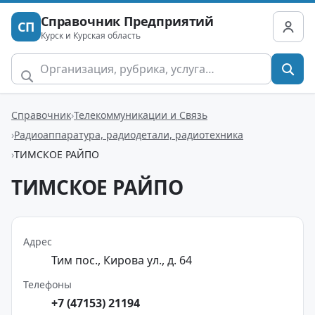
Справочник Предприятий
СП
Курск и Курская область
Справочник
Телекоммуникации и Связь
Радиоаппаратура, радиодетали, радиотехника
ТИМСКОЕ РАЙПО
ТИМСКОЕ РАЙПО
Адрес
Тим пос., Кирова ул., д. 64
Телефоны
+7 (47153) 21194