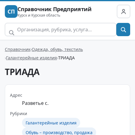
Справочник Предприятий
СП
Курск и Курская область
Справочник
Одежда, обувь, текстиль
Галантерейные изделия
ТРИАДА
ТРИАДА
Адрес
Разветье с.
Рубрики
Галантерейные изделия
Обувь – производство, продажа