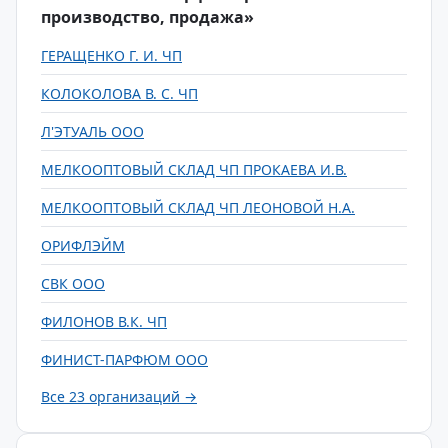
производство, продажа»
ГЕРАЩЕНКО Г. И. ЧП
КОЛОКОЛОВА В. С. ЧП
Л'ЭТУАЛЬ ООО
МЕЛКООПТОВЫЙ СКЛАД ЧП ПРОКАЕВА И.В.
МЕЛКООПТОВЫЙ СКЛАД ЧП ЛЕОНОВОЙ Н.А.
ОРИФЛЭЙМ
СВК ООО
ФИЛОНОВ В.К. ЧП
ФИНИСТ-ПАРФЮМ ООО
Все 23 организаций →