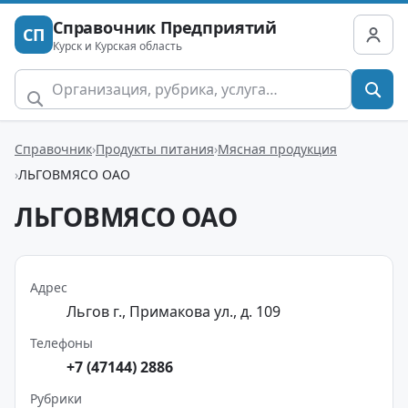
Справочник Предприятий
СП
Курск и Курская область
Справочник
Продукты питания
Мясная продукция
ЛЬГОВМЯСО ОАО
ЛЬГОВМЯСО ОАО
Адрес
Льгов г., Примакова ул., д. 109
Телефоны
+7 (47144) 2886
Рубрики