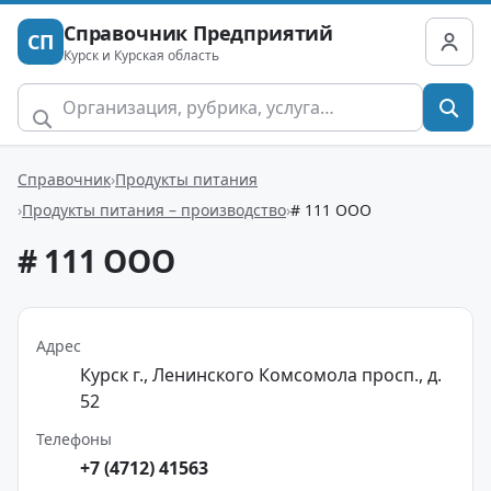
Справочник Предприятий
СП
Курск и Курская область
Справочник
Продукты питания
Продукты питания – производство
# 111 ООО
# 111 ООО
Адрес
Курск г., Ленинского Комсомола просп., д.
52
Телефоны
+7 (4712) 41563