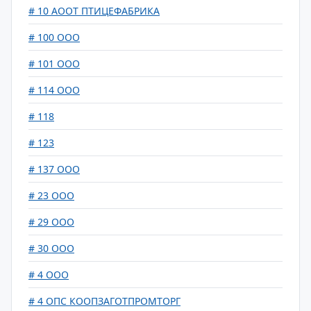
# 10 АООТ ПТИЦЕФАБРИКА
# 100 ООО
# 101 ООО
# 114 ООО
# 118
# 123
# 137 ООО
# 23 ООО
# 29 ООО
# 30 ООО
# 4 ООО
# 4 ОПС КООПЗАГОТПРОМТОРГ