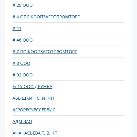
# 29 ООО
# 4 ОПС КООПЗАГОТПРОМТОРГ
# 41
# 46 ООО
# 7 ПО КООПЗАГОТПРОМТОРГ
# 8 ООО
# 92 ООО
% 15 ООО ДРУЖБА
АБЫШКИН С. И. ЧП
АГРОРЕСУРССЕРВИС
АДМ ЗАО
АФАНАСЬЕВА Т. В. ЧП