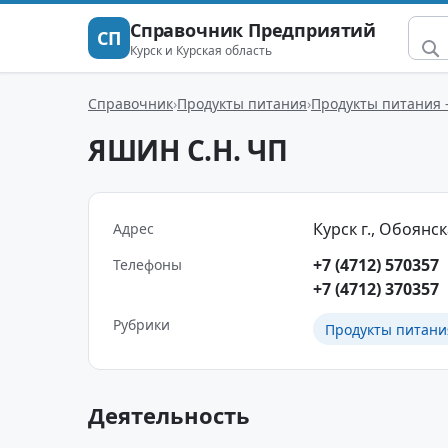
Справочник Предприятий
СП
Курск и Курская область
Справочник
Продукты питания
Продукты питания 
ЯШИН С.Н. ЧП
Курск г., Обоянска
Адрес
+7 (4712) 570357
Телефоны
+7 (4712) 370357
Рубрики
Продукты питани
Деятельность