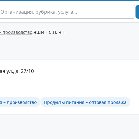
– производство
ЯШИН С.Н. ЧП
я ул., д. 27/10
я – производство
Продукты питания – оптовая продажа