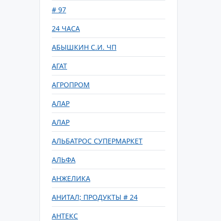
# 97
24 ЧАСА
АБЫШКИН С.И. ЧП
АГАТ
АГРОПРОМ
АЛАР
АЛАР
АЛЬБАТРОС СУПЕРМАРКЕТ
АЛЬФА
АНЖЕЛИКА
АНИТАЛ; ПРОДУКТЫ # 24
АНТЕКС