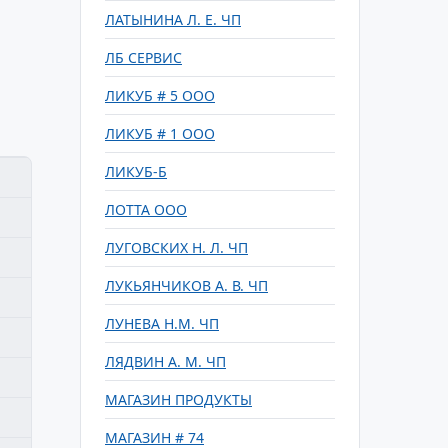
ЛАТЫНИНА Л. Е. ЧП
ЛБ СЕРВИС
ЛИКУБ # 5 ООО
ЛИКУБ # 1 ООО
ЛИКУБ-Б
ЛОТТА ООО
ЛУГОВСКИХ Н. Л. ЧП
ЛУКЬЯНЧИКОВ А. В. ЧП
ЛУНЕВА Н.М. ЧП
ЛЯДВИН А. М. ЧП
МАГАЗИН ПРОДУКТЫ
МАГАЗИН # 74