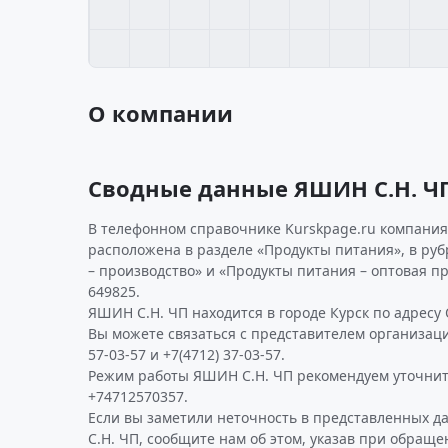
О компании
Сводные данные ЯШИН С.Н. Ч
В телефонном справочнике Kurskpage.ru компания
расположена в разделе «Продукты питания», в ру
– производство» и «Продукты питания – оптовая 
649825.
ЯШИН С.Н. ЧП находится в городе Курск по адресу О
Вы можете связаться с представителем организаци
57-03-57 и +7(4712) 37-03-57.
Режим работы ЯШИН С.Н. ЧП рекомендуем уточнит
+74712570357.
Если вы заметили неточность в представленных 
С.Н. ЧП, сообщите нам об этом, указав при обраще