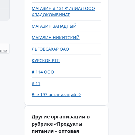
МАГАЗИН # 131 ФИЛИАЛ ООО
ХЛАДОКОМБИНАТ
МАГАЗИН ЗАПАДНЫЙ
МАГАЗИН НИКИТСКИЙ
ЛЬГОВСАХАР ОАО
ание
КУРСКОЕ РТП
# 114 ООО
# 11
Все 197 организаций →
Другие организации в
рубрике «Продукты
питания – оптовая