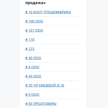
продажа»
# 10 АООТ ПТИЦЕФАБРИКА
# 100 ООО
# 101 ООО
# 118
# 123
# 30 ООО
# 4 ООО
# 43 ООО
# 55 ЧП ЕМЦЕВОЙ И. В.
# 9 ООО
# 93 ПРОДТОВАРЫ