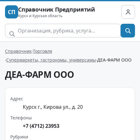
Справочник Предприятий
СП
Курск и Курская область
Справочник
Торговля
Супермаркеты, гастрономы, универсамы
ДЕА-ФАРМ ООО
ДЕА-ФАРМ ООО
Адрес
Курск г., Кирова ул., д. 20
Телефоны
+7 (4712) 23953
Рубрики