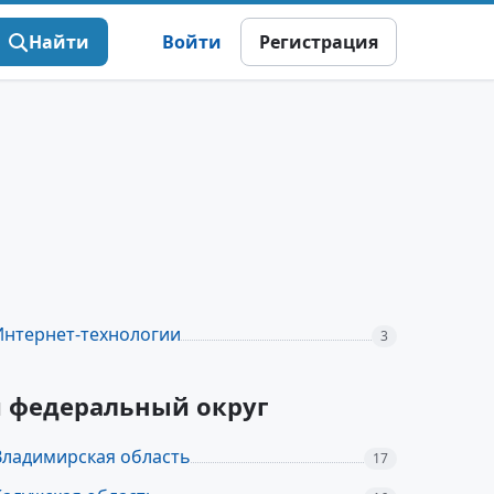
Найти
Войти
Регистрация
Интернет-технологии
3
й федеральный округ
Владимирская область
17