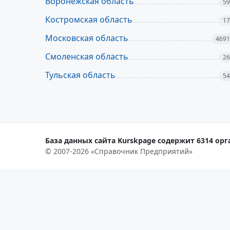
Воронежская область
59
Костромская область
17
Московская область
4691
Смоленская область
26
Тульская область
54
База данных сайта Kurskpage содержит 6314 орг
© 2007-2026 «Справочник Предприятий»