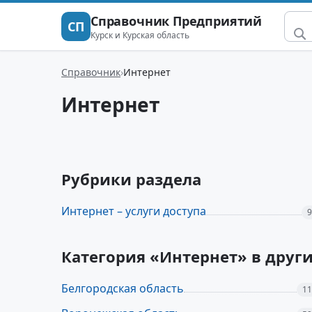
Справочник Предприятий
СП
Курск и Курская область
Справочник
Интернет
Интернет
Рубрики раздела
Интернет – услуги доступа
9
Категория «Интернет» в друг
Белгородская область
11