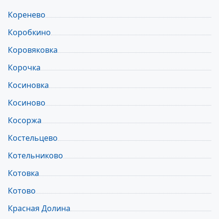
Коренево
Коробкино
Коровяковка
Корочка
Косиновка
Косиново
Косоржа
Костельцево
Котельниково
Котовка
Котово
Красная Долина