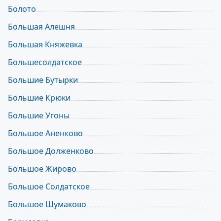
Болото
Большая Алешня
Большая Княжевка
Большесолдатское
Большие Бутырки
Большие Крюки
Большие Угоны
Большое Аненково
Большое Долженково
Большое Жирово
Большое Солдатское
Большое Шумаково