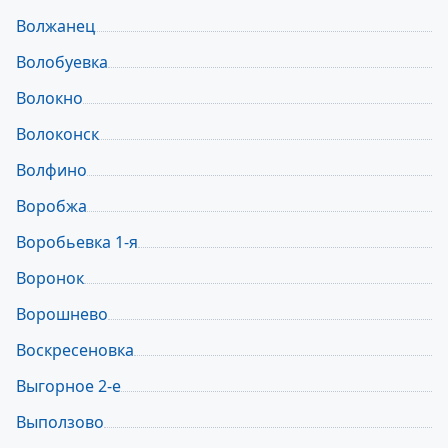
Волжанец
Волобуевка
Волокно
Волоконск
Волфино
Воробжа
Воробьевка 1-я
Воронок
Ворошнево
Воскресеновка
Выгорное 2-е
Выползово