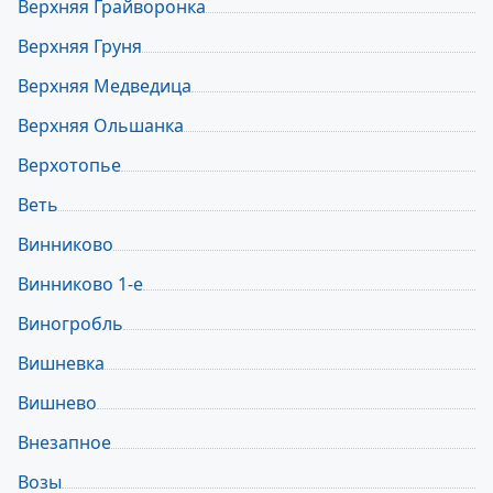
Верхняя Грайворонка
Верхняя Груня
Верхняя Медведица
Верхняя Ольшанка
Верхотопье
Веть
Винниково
Винниково 1-е
Виногробль
Вишневка
Вишнево
Внезапное
Возы