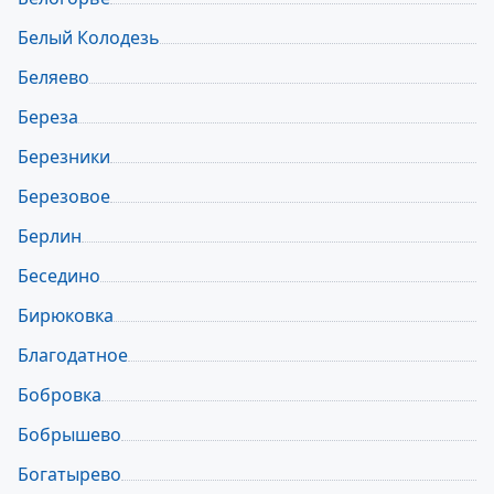
Белый Колодезь
Беляево
Береза
Березники
Березовое
Берлин
Беседино
Бирюковка
Благодатное
Бобровка
Бобрышево
Богатырево