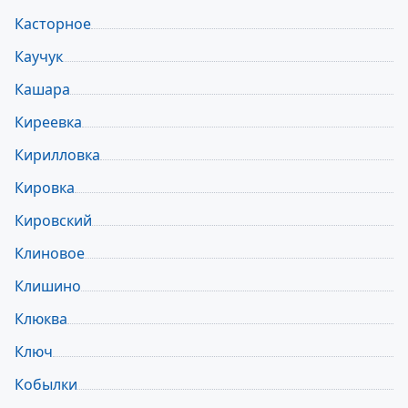
Касторное
Каучук
Кашара
Киреевка
Кирилловка
Кировка
Кировский
Клиновое
Клишино
Клюква
Ключ
Кобылки