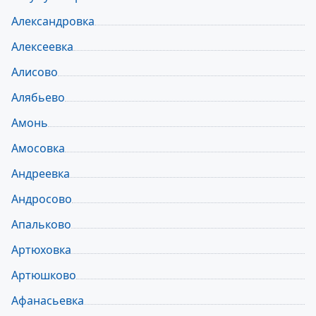
Александровка
Алексеевка
Алисово
Алябьево
Амонь
Амосовка
Андреевка
Андросово
Апальково
Артюховка
Артюшково
Афанасьевка