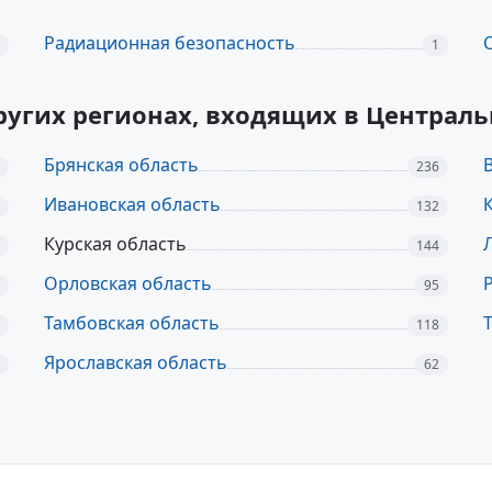
Радиационная безопасность
1
других регионах, входящих в Центра
Брянская область
236
Ивановская область
132
Курская область
144
Орловская область
95
Тамбовская область
118
Ярославская область
62