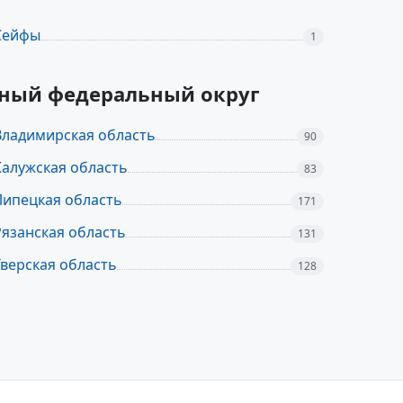
Сейфы
1
льный федеральный округ
Владимирская область
90
Калужская область
83
Липецкая область
171
Рязанская область
131
Тверская область
128