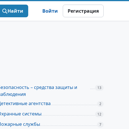
Найти
Войти
Регистрация
Безопасность – средства защиты и
13
наблюдения
Детективные агентства
2
Охранные системы
12
Пожарные службы
7