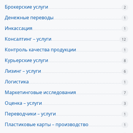
Брокерские услуги
2
Денежные переводы
1
Инкассация
1
Консалтинг – услуги
12
Контроль качества продукции
1
Курьерские услуги
8
Лизинг – услуги
6
Логистика
1
Маркетинговые исследования
7
Оценка – услуги
3
Переводчики – услуги
1
Пластиковые карты – производство
1