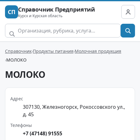
Справочник Предприятий
СП
Курск и Курская область
Справочник
Продукты питания
Молочная продукция
МОЛОКО
МОЛОКО
Адрес
307130, Железногорск, Рокоссовского ул.,
д. 45
Телефоны
+7 (47148) 91555