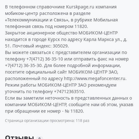
В телефонном справочнике Kurskpage.ru компания
мобиком-центр расположена в разделе
«Телекоммуникации и Связь», в рубрике Мобильная
телефонная связь под номером 11820.
Закрытое акционерное общество МОБИКОМ-ЦЕНТР
находится в городе Курск по адресу Карла Маркса ул., д.
51. Почтовый индекс: 305029.
Вы можете связаться с представителем организации по
телефону +7(4712) 36-35-10 или отправить факс на номер
+7(4712) 36-35-30. Для более подробной информации,
посетите официальный сайт МОБИКОМ-ЦЕНТР ЗАО,
расположенный по адресу http://www.megafoncenter.ru.
Режим работы МОБИКОМ-ЦЕНТР ЗАО рекомендуем
уточнить по телефону +74712363510.
Если вы заметили неточность в представленных данных о
компании МОБИКОМ-ЦЕНТР, сообщите нам об этом, указав
при обращении ее номер - № 11820.
Страница организации просмотрена: 118 раз
Отзывы
0