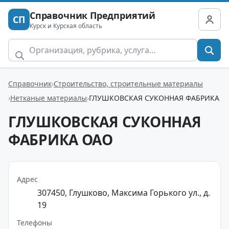
Справочник Предприятий
СП
Курск и Курская область
Справочник
Строительство, строительные материалы
Нетканые материалы
ГЛУШКОВСКАЯ СУКОННАЯ ФАБРИКА
ГЛУШКОВСКАЯ СУКОННАЯ
ФАБРИКА ОАО
Адрес
307450, Глушково, Максима Горького ул., д.
19
Телефоны