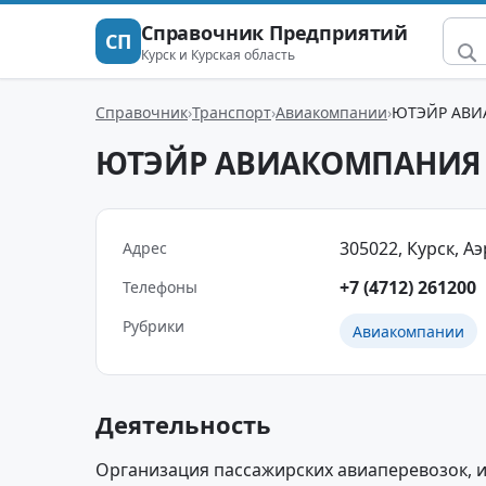
Справочник Предприятий
СП
Курск и Курская область
Справочник
Транспорт
Авиакомпании
ЮТЭЙР АВИ
ЮТЭЙР АВИАКОМПАНИЯ 
305022, Курск, А
Адрес
+7 (4712) 261200
Телефоны
Рубрики
Авиакомпании
Деятельность
Организация пассажирских авиаперевозок, 