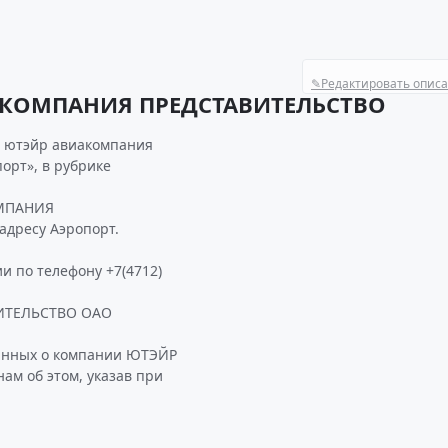
✎
Редактировать опис
АКОМПАНИЯ ПРЕДСТАВИТЕЛЬСТВО
я ютэйр авиакомпания
орт», в рубрике
ОМПАНИЯ
адресу Аэропорт.
и по телефону +7(4712)
ИТЕЛЬСТВО ОАО
данных о компании ЮТЭЙР
 об этом, указав при