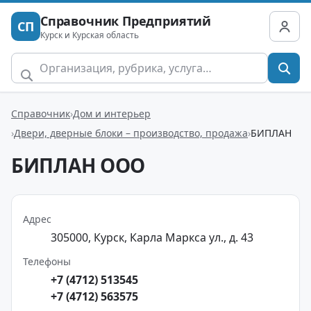
Справочник Предприятий
СП
Курск и Курская область
Справочник
Дом и интерьер
Двери, дверные блоки – производство, продажа
БИПЛАН
БИПЛАН ООО
Адрес
305000, Курск, Карла Маркса ул., д. 43
Телефоны
+7 (4712) 513545
+7 (4712) 563575