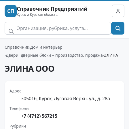
Справочник Предприятий
СП
Курск и Курская область
Справочник
Дом и интерьер
Двери, дверные блоки – производство, продажа
ЭЛИНА
ЭЛИНА ООО
Адрес
305016, Курск, Луговая Верхн. ул., д. 28а
Телефоны
+7 (4712) 567215
Рубрики