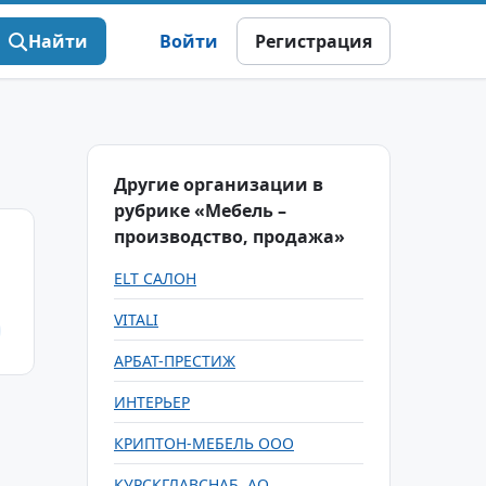
Найти
Войти
Регистрация
Другие организации в
рубрике «Мебель –
производство, продажа»
ELT САЛОН
VITALI
АРБАТ-ПРЕСТИЖ
ИНТЕРЬЕР
КРИПТОН-МЕБЕЛЬ ООО
КУРСКГЛАВСНАБ, АО