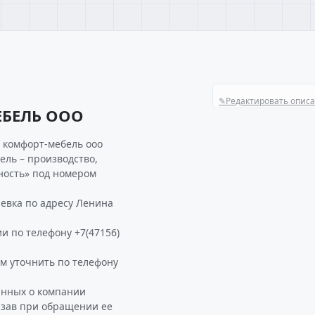
✎
Редактировать опис
ЕБЕЛЬ ООО
 комфорт-мебель ооо
ель – производство,
ость» под номером
вка по адресу Ленина
и по телефону +7(47156)
 уточнить по телефону
анных о компании
зав при обращении ее