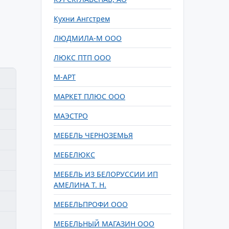
Кухни Ангстрем
ЛЮДМИЛА-М ООО
ЛЮКС ПТП ООО
М-АРТ
МАРКЕТ ПЛЮС ООО
МАЭСТРО
МЕБЕЛЬ ЧЕРНОЗЕМЬЯ
МЕБЕЛЮКС
МЕБЕЛЬ ИЗ БЕЛОРУССИИ ИП
АМЕЛИНА Т. Н.
МЕБЕЛЬПРОФИ ООО
МЕБЕЛЬНЫЙ МАГАЗИН ООО