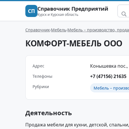
Справочник Предприятий
СП
Курск и Курская область
Справочник
Мебель
Мебель – производство, прод
КОМФОРТ-МЕБЕЛЬ ООО
Конышевка пос., Л
Адрес
+7 (47156) 21635
Телефоны
Рубрики
Мебель – произв
Деятельность
Продажа мебели для кухни, детской, спальни