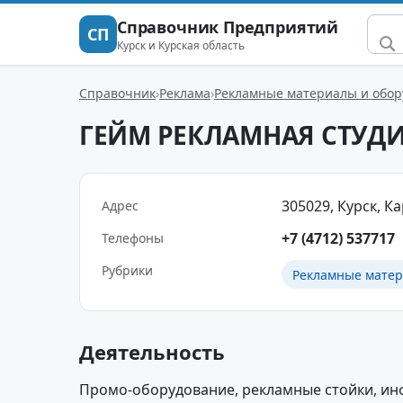
Справочник Предприятий
СП
Курск и Курская область
Справочник
Реклама
Рекламные материалы и обор
ГЕЙМ РЕКЛАМНАЯ СТУД
305029, Курск, Ка
Адрес
+7 (4712) 537717
Телефоны
Рубрики
Рекламные матер
Деятельность
Промо-оборудование, рекламные стойки, и