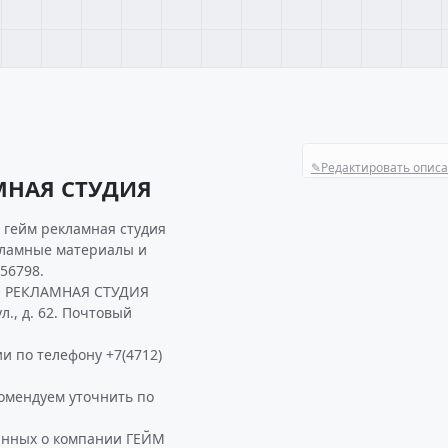
✎
Редактировать опис
МНАЯ СТУДИЯ
 гейм рекламная студия
екламные материалы и
56798.
ЙМ РЕКЛАМНАЯ СТУДИЯ
л., д. 62. Почтовый
и по телефону +7(4712)
мендуем уточнить по
данных о компании ГЕЙМ