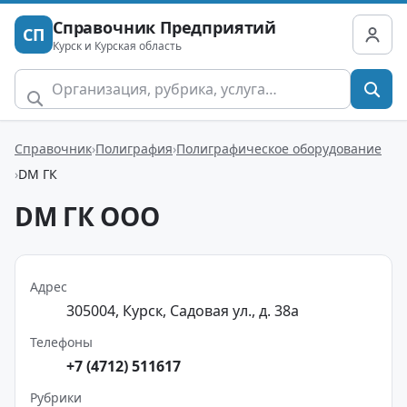
Справочник Предприятий
СП
Курск и Курская область
Справочник
Полиграфия
Полиграфическое оборудование
DM ГК
DM ГК ООО
Адрес
305004, Курск, Садовая ул., д. 38а
Телефоны
+7 (4712) 511617
Рубрики