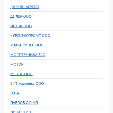
ДИЗЕЛЬ-АГРЕГАТ
ДИЛЕР ООО
ИСТОК ООО
КУРСКЭКСПРОМТ ООО
МАР-АР/ИНЕС ООО
МОСТ-ТЕХНИКА ЗАО
МОТОР
МОТОР ООО
БИТ комплект ООО
ОХТА
ПАВЛОВ С.Г. ЧП
ПИНАЕВ ИП