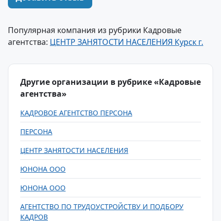
Популярная компания из рубрики Кадровые
агентства:
ЦЕНТР ЗАНЯТОСТИ НАСЕЛЕНИЯ Курск г.
Другие организации в рубрике «Кадровые
агентства»
КАДРОВОЕ АГЕНТСТВО ПЕРСОНА
ПЕРСОНА
ЦЕНТР ЗАНЯТОСТИ НАСЕЛЕНИЯ
ЮНОНА ООО
ЮНОНА ООО
АГЕНТСТВО ПО ТРУДОУСТРОЙСТВУ И ПОДБОРУ
КАДРОВ