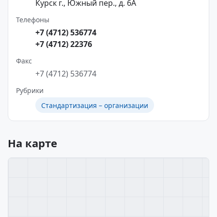
Курск г., Южный пер., д. 6А
Телефоны
+7 (4712) 536774
+7 (4712) 22376
Факс
+7 (4712) 536774
Рубрики
Стандартизация – организации
На карте