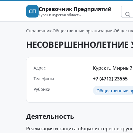
Справочник Предприятий
СП
Курск и Курская область
Справочник
Общественные организации
Обществ
НЕСОВЕРШЕННОЛЕТНИЕ
Курск г., Мирный п
Адрес
+7 (4712) 23555
Телефоны
Рубрики
Общественные о
Деятельность
Реализация и защита общих интересов групп