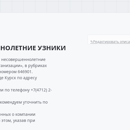
✎
Редактировать опис
ННОЛЕТНИЕ УЗНИКИ
я несовершеннолетние
анизации», в рубриках
номером 646901.
 Курск по адресу
 по телефону +7(4712) 2-
омендуем уточнить по
анных о компании
том, указав при