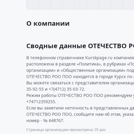
О компании
Сводные данные ОТЕЧЕСТВО 
В телефонном справочнике Kurskpage.ru компания
расположена в разделе «Политика», в рубриках «П
организации» и «Общественные организации» под
ОТЕЧЕСТВО РОО ПОО находится в городе Курск по ад
Вы можете связаться с представителем организаци
35-92-55 и +7(4712) 35-03-72.
Режим работы ОТЕЧЕСТВО РОО ПОО рекомендуем у
+74712359255.
Если вы заметили неточность в представленных д
ОТЕЧЕСТВО РОО ПОО, сообщите нам об этом, указ
номер - № 648767.
Страница организации просмотрена: 35 раз