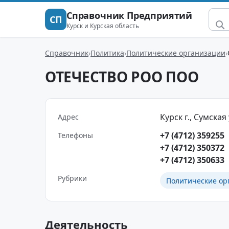
Справочник Предприятий
СП
Курск и Курская область
Справочник
Политика
Политические организации
ОТЕЧЕСТВО РОО ПОО
Курск г., Сумская у
Адрес
+7 (4712) 359255
Телефоны
+7 (4712) 350372
+7 (4712) 350633
Рубрики
Политические ор
Деятельность