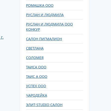
РОМАШКА ООО
РУСЛАН И ЛЮДМИЛА
РУСЛАН И ЛЮДМИЛА ООО
КОНКУР
г.
САЛОН ПИГМАЛИОН
СВЕТЛАНА
СОЛОМЕЯ
ТАИСА ООО
ТАИС А ООО
УСПЕХ ООО
ЧАРОДЕЙКА
ЭЛИТ-STUDIO САЛОН