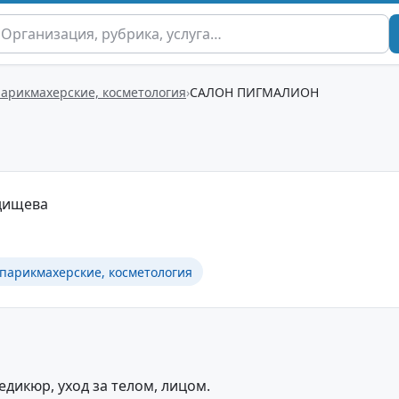
парикмахерские, косметология
САЛОН ПИГМАЛИОН
Радищева
 парикмахерские, косметология
едикюр, уход за телом, лицом.