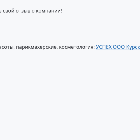
е свой отзыв о компании!
соты, парикмахерские, косметология:
УСПЕХ ООО Курск 