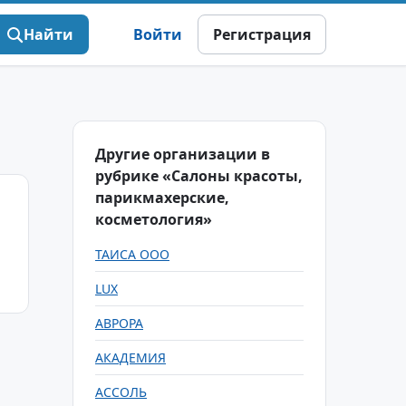
Найти
Войти
Регистрация
Другие организации в
рубрике «Салоны красоты,
парикмахерские,
косметология»
ТАИСА ООО
LUX
АВРОРА
АКАДЕМИЯ
АССОЛЬ