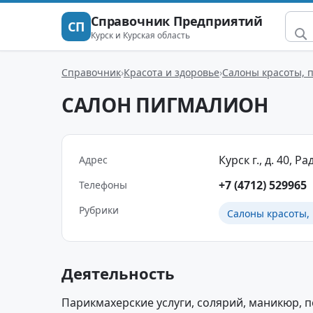
Справочник Предприятий
СП
Курск и Курская область
Справочник
Красота и здоровье
Салоны красоты, 
САЛОН ПИГМАЛИОН
Курск г., д. 40, 
Адрес
+7 (4712) 529965
Телефоны
Рубрики
Салоны красоты,
Деятельность
Парикмахерские услуги, солярий, маникюр, п