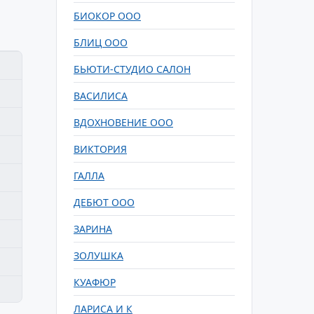
БИОКОР ООО
БЛИЦ ООО
БЬЮТИ-СТУДИО САЛОН
ВАСИЛИСА
ВДОХНОВЕНИЕ ООО
ВИКТОРИЯ
ГАЛЛА
ДЕБЮТ ООО
ЗАРИНА
ЗОЛУШКА
КУАФЮР
ЛАРИСА И К