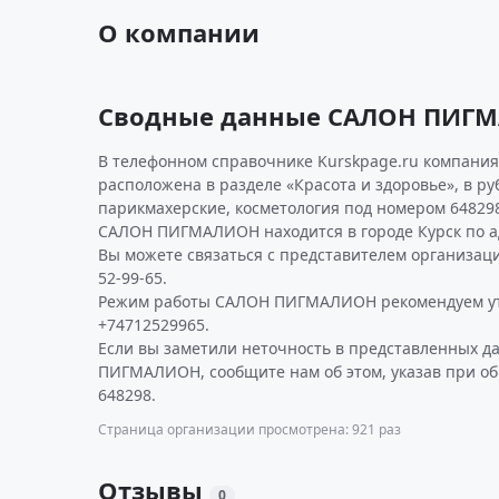
О компании
Сводные данные САЛОН ПИГ
В телефонном справочнике Kurskpage.ru компания
расположена в разделе «Красота и здоровье», в р
парикмахерские, косметология под номером 64829
САЛОН ПИГМАЛИОН находится в городе Курск по ад
Вы можете связаться с представителем организаци
52-99-65.
Режим работы САЛОН ПИГМАЛИОН рекомендуем ут
+74712529965.
Если вы заметили неточность в представленных 
ПИГМАЛИОН, сообщите нам об этом, указав при о
648298.
Страница организации просмотрена: 921 раз
Отзывы
0