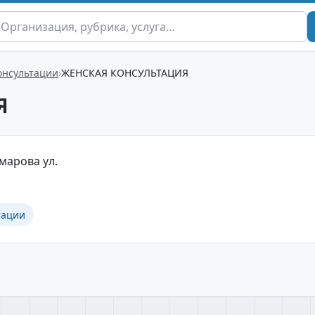
онсультации
ЖЕНСКАЯ КОНСУЛЬТАЦИЯ
Я
марова ул.
тации