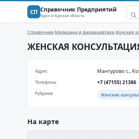
Справочник Предприятий
СП
Курск и Курская область
Справочник
Медицина и фармацевтика
Женские к
ЖЕНСКАЯ КОНСУЛЬТАЦИ
Мантурово с., Ко
Адрес
+7 (47155) 21386
Телефоны
Рубрики
Женские консуль
На карте