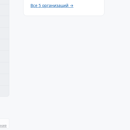
Все 5 организаций →
ание