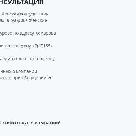
НСУЛЬТАЦИЯ
 женская консультация
», в рубрике Женские
рово по адресу Комарова
и по телефону +7(47155)
м уточнить по телефону
анных о компании
казав при обращении ее
е свой отзыв о компании!