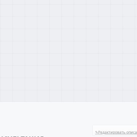
✎
Редактировать опис