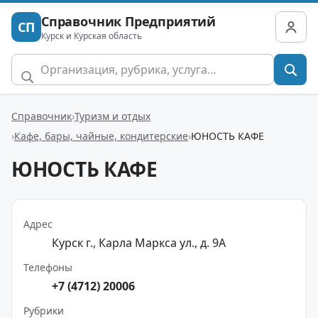
Справочник Предприятий
СП
Курск и Курская область
Справочник
Туризм и отдых
Кафе, бары, чайные, кондитерские
ЮНОСТЬ КАФЕ
ЮНОСТЬ КАФЕ
Адрес
Курск г., Карла Маркса ул., д. 9А
Телефоны
+7 (4712) 20006
Рубрики