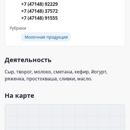
+7 (47148) 92229
+7 (47148) 37572
+7 (47148) 91555
Рубрики
Молочная продукция
Деятельность
Сыр, творог, молоко, сметана, кефир, йогурт,
ряженка, простокваша, сливки, масло.
На карте