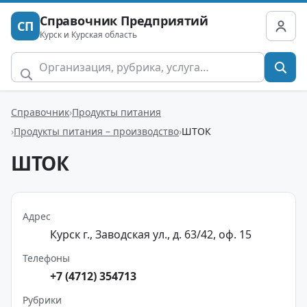
Справочник Предприятий
СП
Курск и Курская область
Справочник
Продукты питания
Продукты питания – производство
ШТОК
ШТОК
Адрес
Курск г., Заводская ул., д. 63/42, оф. 15
Телефоны
+7 (4712) 354713
Рубрики