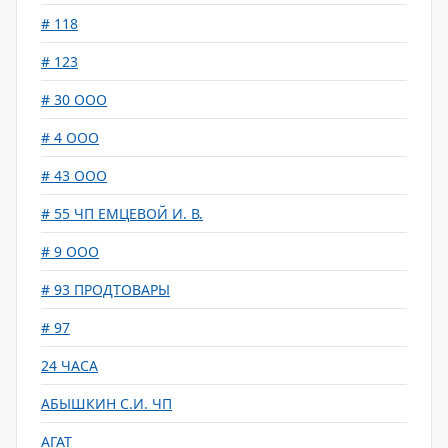
# 118
# 123
# 30 ООО
# 4 ООО
# 43 ООО
# 55 ЧП ЕМЦЕВОЙ И. В.
# 9 ООО
# 93 ПРОДТОВАРЫ
# 97
24 ЧАСА
АБЫШКИН С.И. ЧП
АГАТ