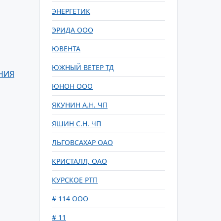
ЭНЕРГЕТИК
ЭРИДА ООО
ЮВЕНТА
ЮЖНЫЙ ВЕТЕР ТД
НИЯ
ЮНОН ООО
ЯКУНИН А.Н. ЧП
ЯШИН С.Н. ЧП
ЛЬГОВСАХАР ОАО
КРИСТАЛЛ, ОАО
КУРСКОЕ РТП
# 114 ООО
# 11