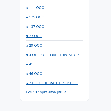
# 111 ООО
# 125 ООО
# 137 ООО
# 23 ООО
# 29 ООО
# 4 ОПС КООПЗАГОТПРОМТОРГ
# 41
# 46 ООО
# 7 ПО КООПЗАГОТПРОМТОРГ
Все 197 организаций →