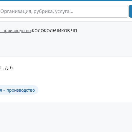
– производство
КОЛОКОЛЬЧИКОВ ЧП
., д. 6
я – производство