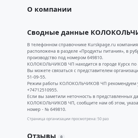
О компании
Сводные данные КОЛОКОЛЬЧ
В телефонном справочнике Kurskpage.ru компания
расположена в разделе «Продукты питания», в руб
производство под номером 649810.
КОЛОКОЛЬЧИКОВ ЧП находится в городе Курск по ад
Вы можете связаться с представителем организаци
51-09-55.
Режим работы КОЛОКОЛЬЧИКОВ ЧП рекомендуем у
+74712510955.
Если вы заметили неточность в представленных д
КОЛОКОЛЬЧИКОВ ЧП, сообщите нам об этом, указ
номер - № 649810.
Страница организации просмотрена: 50 раз
Отзывы
0