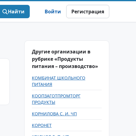
Найти
Войти
Регистрация
Другие организации в
рубрике «Продукты
питания – производство»
КОМБИНАТ ШКОЛЬНОГО
ПИТАНИЯ
КООПЗАГОТПРОМТОРГ
ПРОДУКТЫ
КОРНИЛОВА С. И. ЧП
КОРОНЕТ