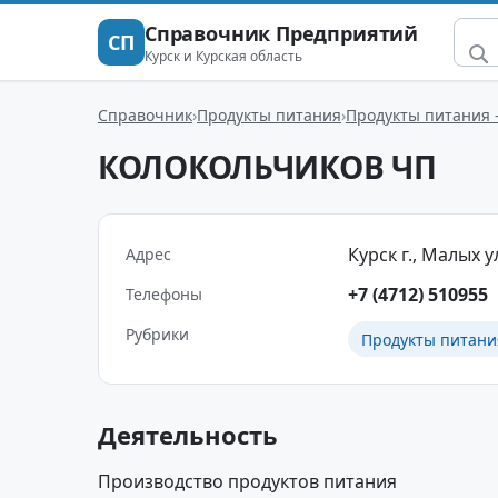
Справочник Предприятий
СП
Курск и Курская область
Справочник
Продукты питания
Продукты питания 
КОЛОКОЛЬЧИКОВ ЧП
Курск г., Малых ул
Адрес
+7 (4712) 510955
Телефоны
Рубрики
Продукты питани
Деятельность
Производство продуктов питания