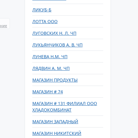
ЛИКУБ-Б
ЛОТТА ООО
ание
ЛУГОВСКИХ Н. Л. ЧП
ЛУКЬЯНЧИКОВ А. В. ЧП
ЛУНЕВА Н.М. ЧП
ЛЯДВИН А. М. ЧП
МАГАЗИН ПРОДУКТЫ
МАГАЗИН # 74
МАГАЗИН # 131 ФИЛИАЛ ООО
ХЛАДОКОМБИНАТ
МАГАЗИН ЗАПАДНЫЙ
МАГАЗИН НИКИТСКИЙ