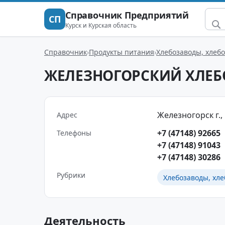
Справочник Предприятий
СП
Курск и Курская область
Справочник
Продукты питания
Хлебозаводы, хлеб
ЖЕЛЕЗНОГОРСКИЙ ХЛЕБ
Железногорск г.
Адрес
+7 (47148) 92665
Телефоны
+7 (47148) 91043
+7 (47148) 30286
Рубрики
Хлебозаводы, хле
Деятельность