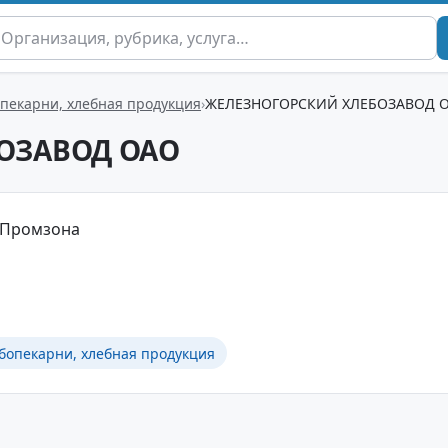
опекарни, хлебная продукция
ЖЕЛЕЗНОГОРСКИЙ ХЛЕБОЗАВОД 
ОЗАВОД ОАО
, Промзона
бопекарни, хлебная продукция