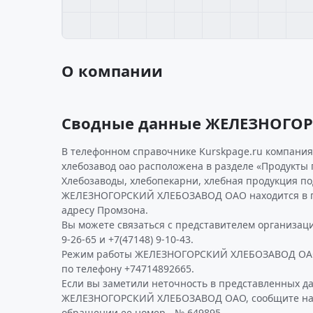
О компании
Сводные данные ЖЕЛЕЗНОГО
В телефонном справочнике Kurskpage.ru компани
хлебозавод оао расположена в разделе «Продукты 
Хлебозаводы, хлебопекарни, хлебная продукция по
ЖЕЛЕЗНОГОРСКИЙ ХЛЕБОЗАВОД ОАО находится в г
адресу Промзона.
Вы можете связаться с представителем организаци
9-26-65 и +7(47148) 9-10-43.
Режим работы ЖЕЛЕЗНОГОРСКИЙ ХЛЕБОЗАВОД ОАО
по телефону +74714892665.
Если вы заметили неточность в представленных д
ЖЕЛЕЗНОГОРСКИЙ ХЛЕБОЗАВОД ОАО, сообщите нам 
обращении ее номер - № 649895.