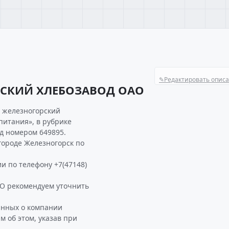
✎
Редактировать опис
РСКИЙ ХЛЕБОЗАВОД ОАО
я железногорский
питания», в рубрике
д номером 649895.
ороде Железногорск по
и по телефону +7(47148)
 рекомендуем уточнить
анных о компании
об этом, указав при