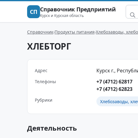
Справочник Предприятий
СП
Курск и Курская область
Справочник
Продукты питания
Хлебозаводы, хлеб
ХЛЕБТОРГ
Курск г., Республ
Адрес
+7 (4712) 62817
Телефоны
+7 (4712) 62823
Рубрики
Хлебозаводы, хле
Деятельность