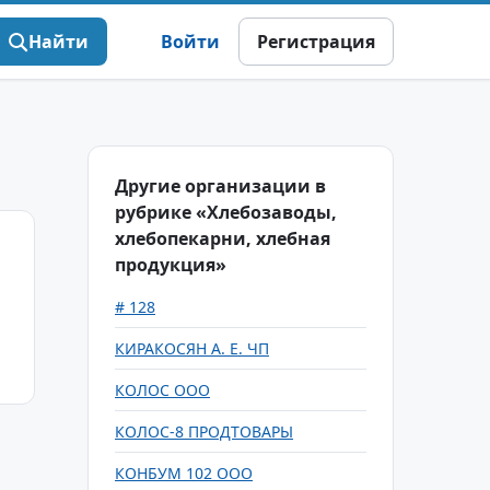
Найти
Войти
Регистрация
Другие организации в
рубрике «Хлебозаводы,
хлебопекарни, хлебная
продукция»
# 128
КИРАКОСЯН А. Е. ЧП
КОЛОС ООО
КОЛОС-8 ПРОДТОВАРЫ
КОНБУМ 102 ООО