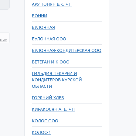
АРУТЮНЯН В.К. ЧП
БОННИ
БУЛОЧНАЯ
БУЛОЧНАЯ ООО
ание
БУЛОЧНАЯ-КОНДИТЕРСКАЯ ООО
ВЕТЕРАН И К ООО
ГИЛЬДИЯ ПЕКАРЕЙ И
КОНДИТЕРОВ КУРСКОЙ
ОБЛАСТИ
ГОРЯЧИЙ ХЛЕБ
КИРАКОСЯН А. Е. ЧП
КОЛОС ООО
КОЛОС-1