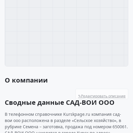
О компании
✎
Редактировать описание
Сводные данные САД-ВОИ ООО
В телефонном справочнике Kurskpage.ru компания сад-
вои ооо расположена в разделе «Сельское хозяйство», в
рубрике Семена – заготовка, продажа под номером 650061.
САД-ВОИ ООО находится в городе Курск по адресу