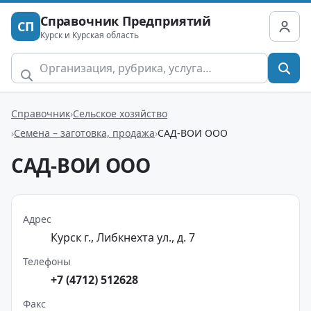
Справочник Предприятий
СП
Курск и Курская область
Справочник
Сельское хозяйство
Семена – заготовка, продажа
САД-ВОИ ООО
САД-ВОИ ООО
Адрес
Курск г., Либкнехта ул., д. 7
Телефоны
+7 (4712) 512628
Факс