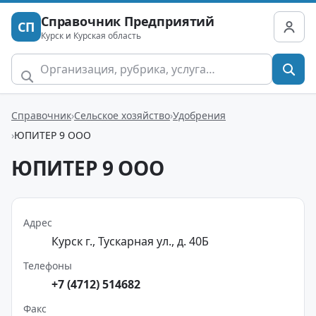
Справочник Предприятий
СП
Курск и Курская область
Справочник
Сельское хозяйство
Удобрения
ЮПИТЕР 9 ООО
ЮПИТЕР 9 ООО
Адрес
Курск г., Тускарная ул., д. 40Б
Телефоны
+7 (4712) 514682
Факс