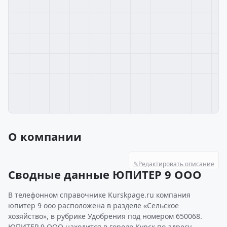
О компании
✎
Редактировать описание
Сводные данные ЮПИТЕР 9 ООО
В телефонном справочнике Kurskpage.ru компания
юпитер 9 ооо расположена в разделе «Сельское
хозяйство», в рубрике Удобрения под номером 650068.
ЮПИТЕР 9 ООО находится в городе Курск по адресу