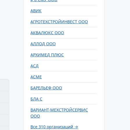
АВИК
АГРОТЕХСТРОЙИНВЕСТ ООО
АКВАЛЮКС ООО
АЛЛОД ООО
АРХИМЕД ПЛЮС
АСД
АСМЕ
БАРЕЛЬЕФ ООО
БЛА С
ВАРИАНТ-МЕХСТРОЙСЕРВИС
ООО
Все 310 организаций →