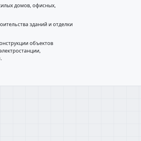
жилых домов, офисных,
оительства зданий и отделки
конструкции объектов
оэлектростанции,
.