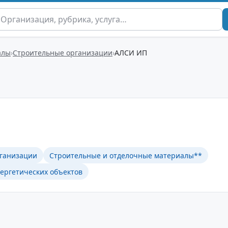
алы
Строительные организации
АЛСИ ИП
ганизации
Строительные и отделочные материалы**
нергетических объектов