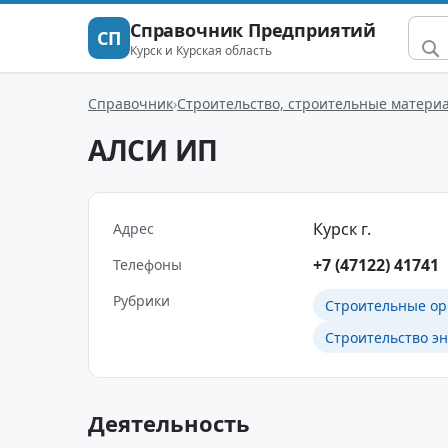
Справочник Предприятий
СП
Курск и Курская область
Справочник
Строительство, строительные матери
АЛСИ ИП
Курск г.
Адрес
+7 (47122) 41741
Телефоны
Рубрики
Строительные ор
Строительство э
Деятельность