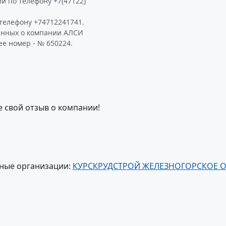
и по телефону +7(47122)
телефону +74712241741.
данных о компании АЛСИ
ее номер - № 650224.
е свой отзыв о компании!
ные организации:
КУРСКРУДСТРОЙ ЖЕЛЕЗНОГОРСКОЕ 