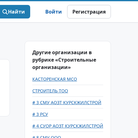
Найти
Войти
Регистрация
Другие организации в
рубрике «Строительные
организации»
КАСТОРЕНСКАЯ МСО
СТРОИТЕЛЬ ТОО
# 3 СМУ АОЗТ КУРСКЖИЛСТРОЙ
# 3 РСУ
# 4 СУОР АОЗТ КУРСКЖИЛСТРОЙ
# 8 СМУ ООО