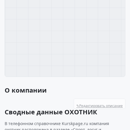
О компании
✎
Редактировать описание
Сводные данные ОХОТНИК
В телефонном справочнике Kurskpage.ru компания
охотник расположена в разделе «Спорт, досуг и