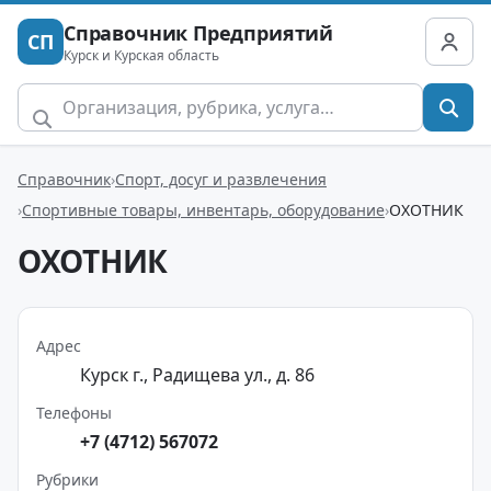
Справочник Предприятий
СП
Курск и Курская область
Справочник
Спорт, досуг и развлечения
Спортивные товары, инвентарь, оборудование
ОХОТНИК
ОХОТНИК
Адрес
Курск г., Радищева ул., д. 86
Телефоны
+7 (4712) 567072
Рубрики