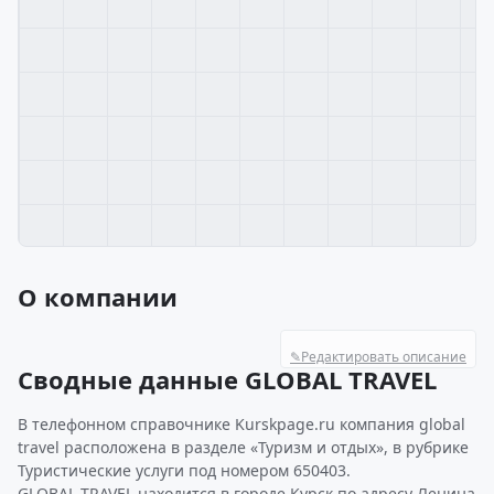
О компании
✎
Редактировать описание
Сводные данные GLOBAL TRAVEL
В телефонном справочнике Kurskpage.ru компания global
travel расположена в разделе «Туризм и отдых», в рубрике
Туристические услуги под номером 650403.
GLOBAL TRAVEL находится в городе Курск по адресу Ленина