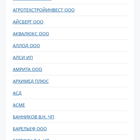
АГРОТЕХСТРОЙИНВЕСТ ООО
АЙСБЕРГ ООО
АКВАЛЮКС ООО
АЛЛОД ООО
АЛСИ ИП
АМРИТА ООО
АРХИМЕД ПЛЮС
АСД
АСМЕ
БАННИКОВ В.Н. ЧП
БАРЕЛЬЕФ ООО