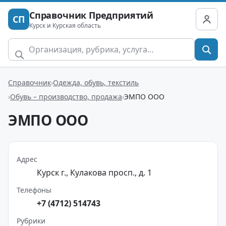
Справочник Предприятий
СП
Курск и Курская область
Справочник
Одежда, обувь, текстиль
Обувь – производство, продажа
ЭМПО ООО
ЭМПО ООО
Адрес
Курск г., Кулакова просп., д. 1
Телефоны
+7 (4712) 514743
Рубрики