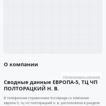
О компании
✎
Редактировать описание
Сводные данные ЕВРОПА-5, ТЦ ЧП
ПОЛТОРАЦКИЙ Н. В.
В телефонном справочнике Kurskpage.ru компания
европа-5, тц чп полторацкий н. в. расположена в разделе