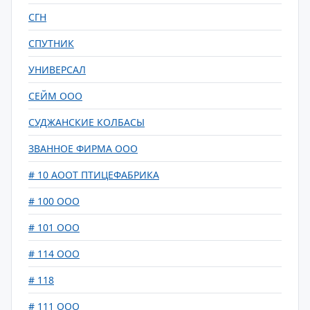
СГН
СПУТНИК
УНИВЕРСАЛ
СЕЙМ ООО
СУДЖАНСКИЕ КОЛБАСЫ
ЗВАННОЕ ФИРМА ООО
# 10 АООТ ПТИЦЕФАБРИКА
# 100 ООО
# 101 ООО
# 114 ООО
# 118
# 111 ООО