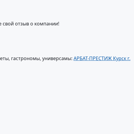
е свой отзыв о компании!
еты, гастрономы, универсамы:
АРБАТ-ПРЕСТИЖ Курск г.