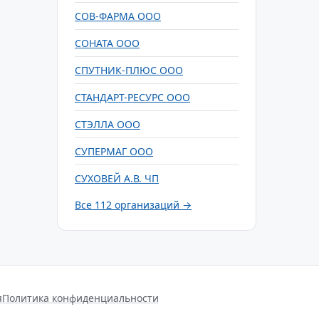
СОВ-ФАРМА ООО
СОНАТА ООО
СПУТНИК-ПЛЮС ООО
СТАНДАРТ-РЕСУРС ООО
СТЭЛЛА ООО
СУПЕРМАГ ООО
СУХОВЕЙ А.В. ЧП
Все 112 организаций →
я
Политика конфиденциальности