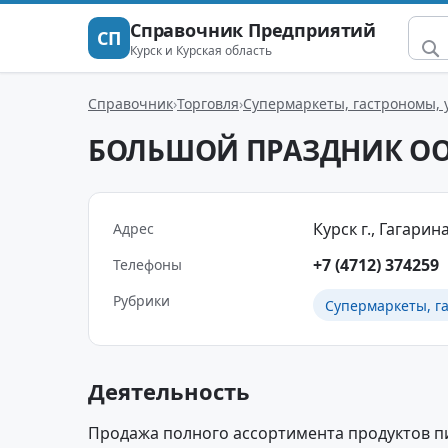
Справочник Предприятий
СП
Курск и Курская область
Справочник
Торговля
Супермаркеты, гастрономы,
БОЛЬШОЙ ПРАЗДНИК О
Курск г., Гагарина 
Адрес
+7 (4712) 374259
Телефоны
Рубрики
Супермаркеты, г
Деятельность
Продажа полного ассортимента продуктов пи