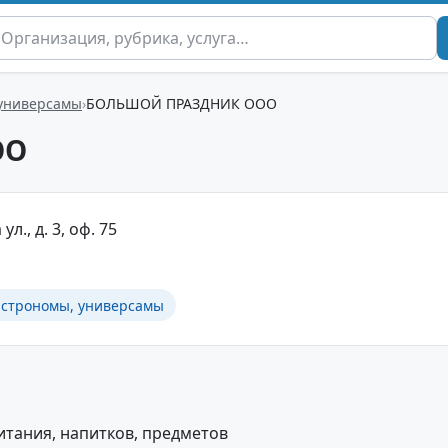
 универсамы
БОЛЬШОЙ ПРАЗДНИК ООО
ОО
ул., д. 3, оф. 75
астрономы, универсамы
тания, напитков, предметов