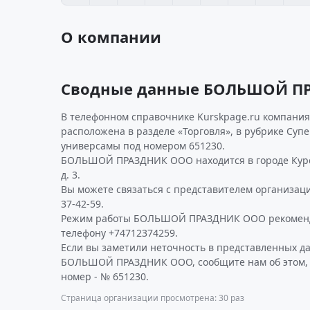
О компании
Сводные данные БОЛЬШОЙ П
В телефонном справочнике Kurskpage.ru компания
расположена в разделе «Торговля», в рубрике Суп
универсамы под номером 651230.
БОЛЬШОЙ ПРАЗДНИК ООО находится в городе Курск 
д. 3.
Вы можете связаться с представителем организаци
37-42-59.
Режим работы БОЛЬШОЙ ПРАЗДНИК ООО рекоменд
телефону +74712374259.
Если вы заметили неточность в представленных д
БОЛЬШОЙ ПРАЗДНИК ООО, сообщите нам об этом, 
номер - № 651230.
Страница организации просмотрена: 30 раз