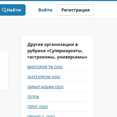
Найти
Войти
Регистрация
Другие организации в
рубрике «Супермаркеты,
гастрономы, универсамы»
ВИКТОРИЯ ТФ ООО
ГАЗТЕХПРОМ ООО
ГАРАНТ-АЛЬФА ООО
ГЕППА
ГЕРУС ООО
ГРАНИТ 1, ООО