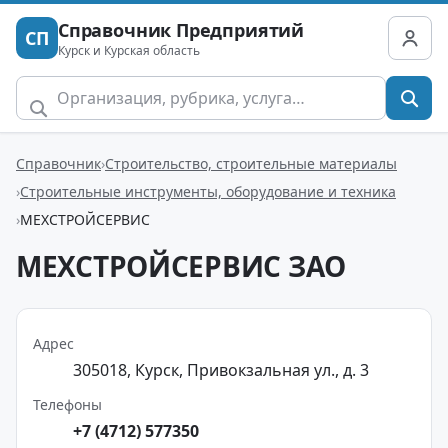
Справочник Предприятий
СП
Курск и Курская область
Справочник
Строительство, строительные материалы
Строительные инструменты, оборудование и техника
МЕХСТРОЙСЕРВИС
МЕХСТРОЙСЕРВИС ЗАО
Адрес
305018, Курск, Привокзальная ул., д. 3
Телефоны
+7 (4712) 577350