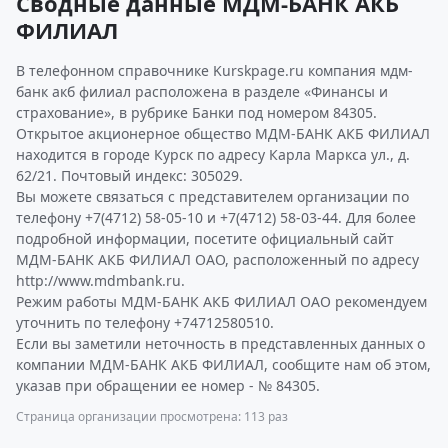
Сводные данные МДМ-БАНК АКБ
ФИЛИАЛ
В телефонном справочнике Kurskpage.ru компания мдм-
банк акб филиал расположена в разделе «Финансы и
страхование», в рубрике Банки под номером 84305.
Открытое акционерное общество МДМ-БАНК АКБ ФИЛИАЛ
находится в городе Курск по адресу Карла Маркса ул., д.
62/21. Почтовый индекс: 305029.
Вы можете связаться с представителем организации по
телефону +7(4712) 58-05-10 и +7(4712) 58-03-44. Для более
подробной информации, посетите официальный сайт
МДМ-БАНК АКБ ФИЛИАЛ ОАО, расположенный по адресу
http://www.mdmbank.ru.
Режим работы МДМ-БАНК АКБ ФИЛИАЛ ОАО рекомендуем
уточнить по телефону +74712580510.
Если вы заметили неточность в представленных данных о
компании МДМ-БАНК АКБ ФИЛИАЛ, сообщите нам об этом,
указав при обращении ее номер - № 84305.
Страница организации просмотрена: 113 раз