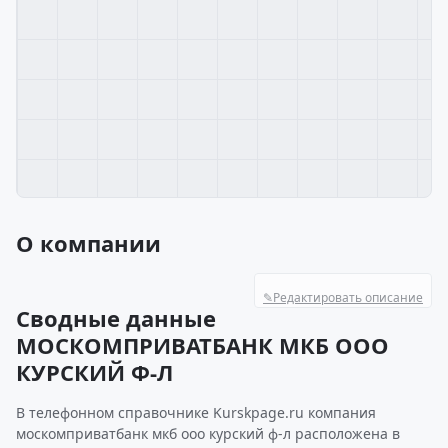
О компании
✎
Редактировать описание
Сводные данные
МОСКОМПРИВАТБАНК МКБ ООО
КУРСКИЙ Ф-Л
В телефонном справочнике Kurskpage.ru компания
москомприватбанк мкб ооо курский ф-л расположена в