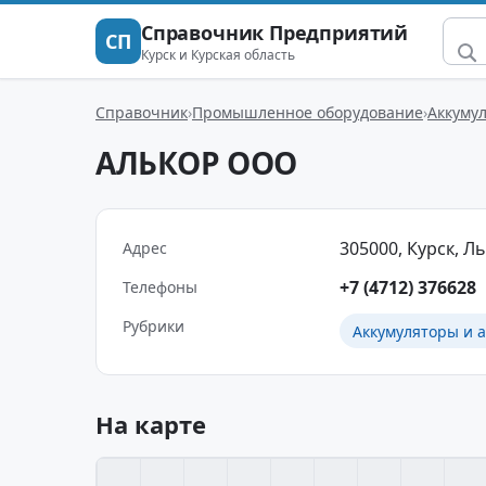
Справочник Предприятий
СП
Курск и Курская область
Справочник
Промышленное оборудование
Аккуму
АЛЬКОР ООО
305000, Курск, Ль
Адрес
+7 (4712) 376628
Телефоны
Рубрики
Аккумуляторы и 
На карте