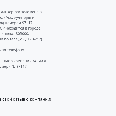
 алькор расположена в
х «Аккумуляторы и
од номером 97117.
Р находится в городе
й индекс: 305000.
и по телефону +7(4712)
 по телефону
анных о компании АЛЬКОР,
омер - № 97117.
е свой отзыв о компании!