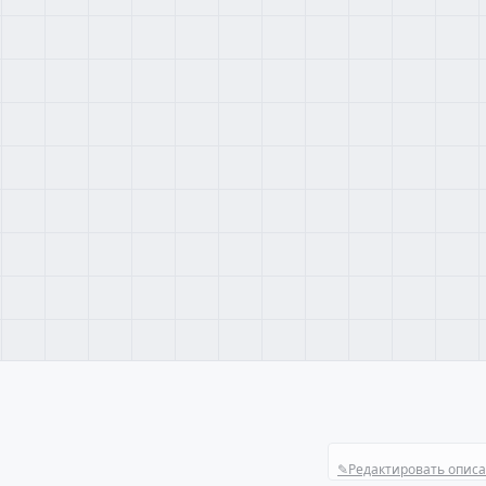
✎
Редактировать опис