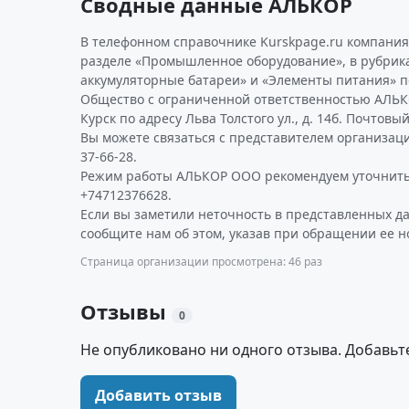
Сводные данные АЛЬКОР
В телефонном справочнике Kurskpage.ru компания
разделе «Промышленное оборудование», в рубрика
аккумуляторные батареи» и «Элементы питания» п
Общество с ограниченной ответственностью АЛЬКО
Курск по адресу Льва Толстого ул., д. 14б. Почтовы
Вы можете связаться с представителем организаци
37-66-28.
Режим работы АЛЬКОР ООО рекомендуем уточнить
+74712376628.
Если вы заметили неточность в представленных д
сообщите нам об этом, указав при обращении ее н
Страница организации просмотрена: 46 раз
Отзывы
0
Не опубликовано ни одного отзыва. Добавьт
Добавить отзыв