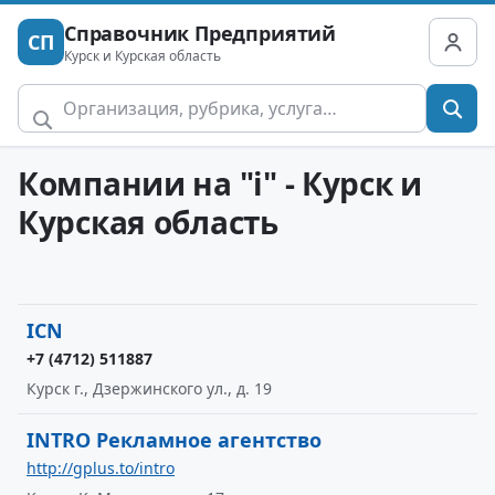
Справочник Предприятий
СП
Курск и Курская область
Компании на "i" - Курск и
Курская область
ICN
+7 (4712) 511887
Курск г., Дзержинского ул., д. 19
INTRO Рекламное агентство
http://gplus.to/intro