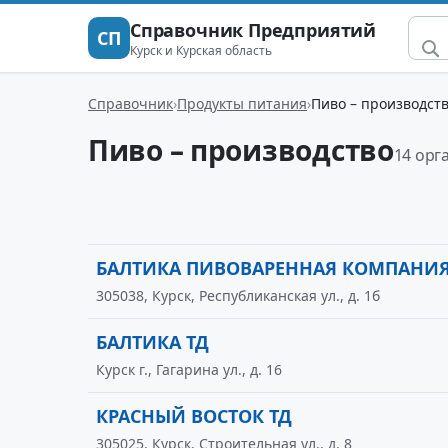
Справочник Предприятий
СП
Курск и Курская область
Справочник
Продукты питания
Пиво – производст
Пиво – производство
14 орг
БАЛТИКА ПИВОВАРЕННАЯ КОМПАНИЯ
305038, Курск, Республиканская ул., д. 1б
БАЛТИКА ТД
Курск г., Гагарина ул., д. 16
КРАСНЫЙ ВОСТОК ТД
305025, Курск, Строительная ул., д. 8