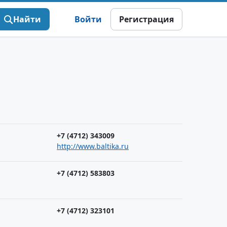
Найти
Войти
Регистрация
+7 (4712) 343009
http://www.baltika.ru
+7 (4712) 583803
+7 (4712) 323101