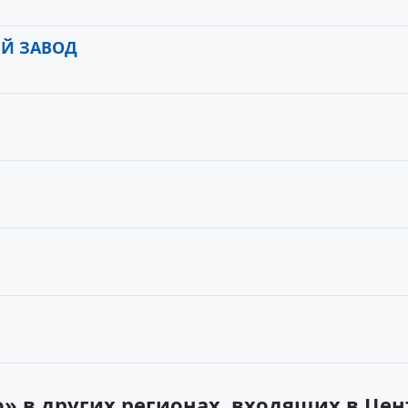
Й ЗАВОД
о» в других регионах, входящих в Ц