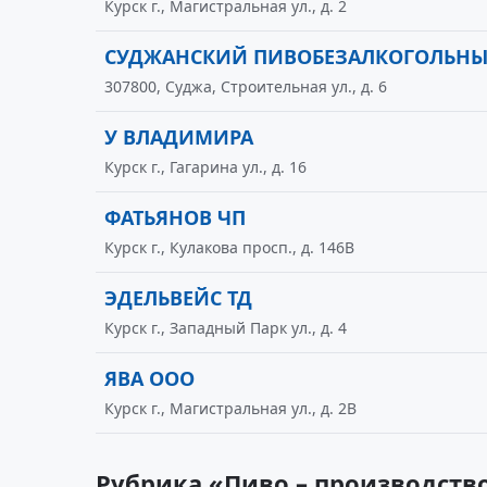
Курск г., Магистральная ул., д. 2
СУДЖАНСКИЙ ПИВОБЕЗАЛКОГОЛЬНЫ
307800, Суджа, Строительная ул., д. 6
У ВЛАДИМИРА
Курск г., Гагарина ул., д. 16
ФАТЬЯНОВ ЧП
Курск г., Кулакова просп., д. 146В
ЭДЕЛЬВЕЙС ТД
Курск г., Западный Парк ул., д. 4
ЯВА ООО
Курск г., Магистральная ул., д. 2В
Рубрика «Пиво – производств