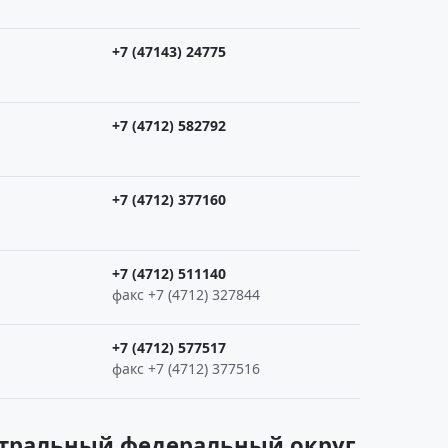
+7 (47143) 24775
+7 (4712) 582792
+7 (4712) 377160
+7 (4712) 511140
факс +7 (4712) 327844
+7 (4712) 577517
факс +7 (4712) 377516
ентральный федеральный округ